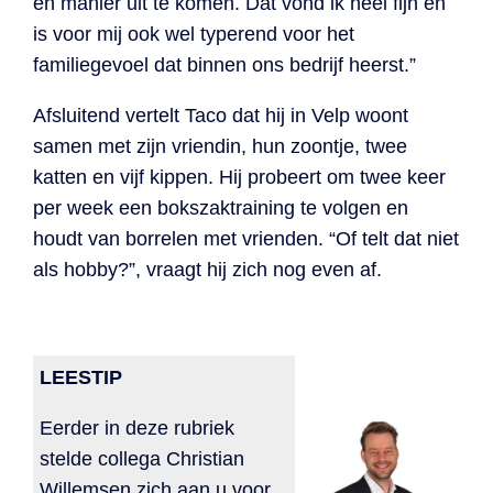
en manier uit te komen. Dat vond ik heel fijn en
is voor mij ook wel typerend voor het
familiegevoel dat binnen ons bedrijf heerst.”
Afsluitend vertelt Taco dat hij in Velp woont
samen met zijn vriendin, hun zoontje, twee
katten en vijf kippen. Hij probeert om twee keer
per week een bokszaktraining te volgen en
houdt van borrelen met vrienden. “Of telt dat niet
als hobby?”, vraagt hij zich nog even af.
LEESTIP
Eerder in deze rubriek
stelde collega Christian
Willemsen zich aan u voor.