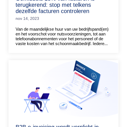
terugkerend: stop met telkens
dezelfde facturen controleren
nov 14, 2023
Van de maandelijkse huur van uw bedrijfspand(en)
en het voorschot voor nutsvoorzieningen, tot aan
telefoonabonnementen voor het personeel of de
vaste kosten van het schoonmaakbedrijf. Iedere...
B2B e-invoicing wordt verplicht in