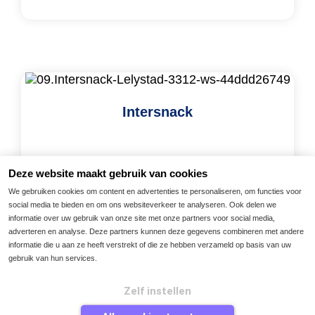
Intersnack
“Nu is alleen het scannen nog over, daarna pakt
Deze website maakt gebruik van cookies
Basware het op en doet het werk voor ons.”
We gebruiken cookies om content en advertenties te personaliseren, om functies voor
Lees meer
social media te bieden en om ons websiteverkeer te analyseren. Ook delen we
informatie over uw gebruik van onze site met onze partners voor social media,
adverteren en analyse. Deze partners kunnen deze gegevens combineren met andere
informatie die u aan ze heeft verstrekt of die ze hebben verzameld op basis van uw
gebruik van hun services.
Zelf instellen