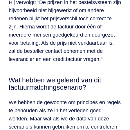
Hij vervolgt: "De prijzen in het bestelsysteem zijn
bijvoorbeeld niet bijgewerkt of om andere
redenen blijkt het prijsverschil toch correct te
zijn. Hierna wordt de factuur door één of
meerdere mensen goedgekeurd en doorgezet
voor betaling. Als de prijs niet verklaarbaar is,
zal de besteller contact opnemen met de
leverancier en een creditfactuur vragen."
Wat hebben we geleerd van dit
factuurmatchingscenario?
We hebben de gewoonte om principes en regels
te behouden als ze in het verleden goed
werkten. Maar wat als we de data van deze
scenario’s kunnen gebruiken om te controleren