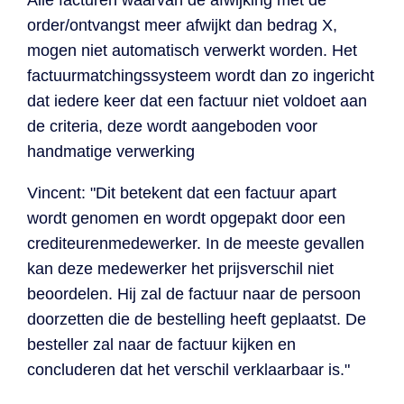
Alle facturen waarvan de afwijking met de
order/ontvangst meer afwijkt dan bedrag X,
mogen niet automatisch verwerkt worden. Het
factuurmatchingssysteem wordt dan zo ingericht
dat iedere keer dat een factuur niet voldoet aan
de criteria, deze wordt aangeboden voor
handmatige verwerking
Vincent: "Dit betekent dat een factuur apart
wordt genomen en wordt opgepakt door een
crediteurenmedewerker. In de meeste gevallen
kan deze medewerker het prijsverschil niet
beoordelen. Hij zal de factuur naar de persoon
doorzetten die de bestelling heeft geplaatst. De
besteller zal naar de factuur kijken en
concluderen dat het verschil verklaarbaar is."