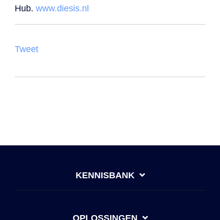
Hub.
www.diesis.nl
Tweet
KENNISBANK
OPLOSSINGEN