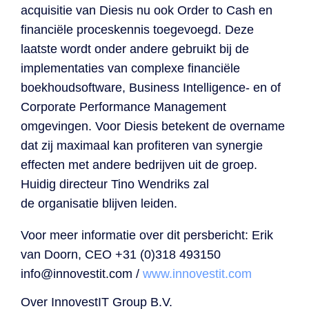
acquisitie van Diesis nu ook Order to Cash en
financiële proceskennis toegevoegd. Deze
laatste wordt onder andere gebruikt bij de
implementaties van complexe financiële
boekhoudsoftware, Business Intelligence- en of
Corporate Performance Management
omgevingen. Voor Diesis betekent de overname
dat zij maximaal kan profiteren van synergie
effecten met andere bedrijven uit de groep.
Huidig directeur Tino Wendriks zal
de organisatie blijven leiden.
Voor meer informatie over dit persbericht: Erik
van Doorn, CEO +31 (0)318 493150
info@innovestit.com /
www.innovestit.com
Over InnovestIT Group B.V.