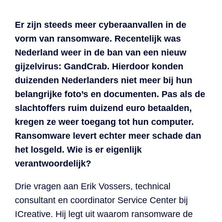
Declaratieverwerking
Procurement
Factuur status
Factuurstatus
Er zijn steeds meer cyberaanvallen in de
Procesoptimalisatie
portaal
vorm van ransomware. Recentelijk was
Nederland weer in de ban van een nieuw
Compliance
gijzelvirus: GandCrab. Hierdoor konden
duizenden Nederlanders niet meer bij hun
Spend management
belangrijke foto’s en documenten. Pas als de
slachtoffers ruim duizend euro betaalden,
kregen ze weer toegang tot hun computer.
Ransomware levert echter meer schade dan
het losgeld. Wie is er eigenlijk
verantwoordelijk?
Drie vragen aan Erik Vossers, technical
consultant en coordinator Service Center bij
ICreative. Hij legt uit waarom ransomware de