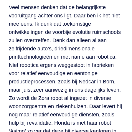
Veel mensen denken dat de belangrijkste
vooruitgang achter ons ligt. Daar ben ik het niet
mee eens. Ik denk dat toekomstige
ontwikkelingen de voorbije evolutie ruimschoots
zullen overtreffen. Denk dan alleen al aan
zelfrijdende auto’s, driedimensionale
printtechnologieën en met name aan robotica.
Niet robotica ergens weggestopt in fabrieken
voor relatief eenvoudige en eentonige
productieprocessen, zoals bij Nedcar in Born,
maar juist zeer aanwezig in ons dagelijks leven.
Zo wordt de Zora robot al ingezet in diverse
woonzorgcentra en ziekenhuizen. Daar levert hij
nog maar relatief eenvoudige diensten, zoals
hulp bij revalidatie. Honda is met haar robot
‘Asimo’ zo ver dat deze bij diverse kantoren in