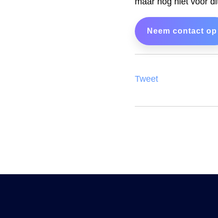
maar nog niet voor di
Neem contact op
Tweet