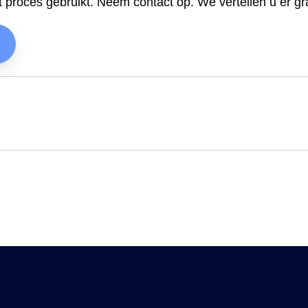
t proces gebruikt. Neem contact op. We vertellen u er g