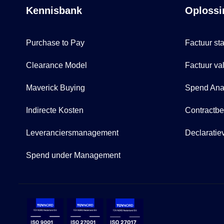
Kennisbank
Oplossi
Purchase to Pay
Factuur sta
Clearance Model
Factuur val
Maverick Buying
Spend Anal
Indirecte Kosten
Contractb
Leveranciersmanagement
Declaratie
Spend under Management