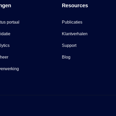
ngen
Resources
tus portaal
Publicaties
idatie
Klantverhalen
ytics
Support
eheer
Blog
verwerking