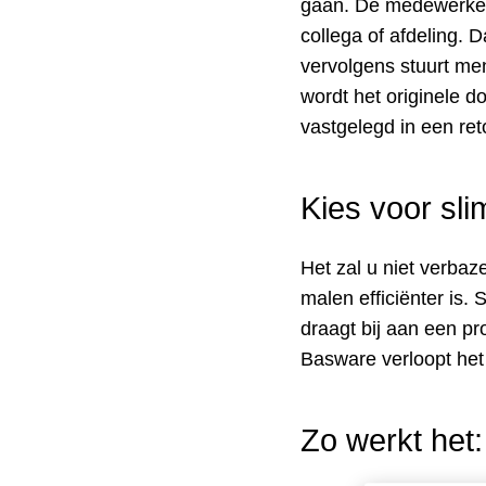
gaan. De medewerker p
collega of afdeling. 
vervolgens stuurt me
wordt het originele
vastgelegd in een ret
Kies voor sli
Het zal u niet verba
malen efficiënter is.
draagt bij aan een pr
Basware verloopt het 
Zo werkt het: