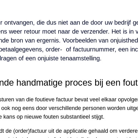
r ontvangen, die dus niet aan de door uw bedrijf g
ns weer retour moet naar de verzender. Het is in 
nde bron van ergernis. Voorbeelden van onjuisthede
betaalgegevens, order- of factuurnummer, een in
ragen of een onjuiste tenaamstelling.
nde handmatige proces bij een fout
sturen van die foutieve factuur bevat veel elkaar opvol
 ook nog eens door verschillende personen worden uitge
e kans op nieuwe fouten substantieel stijgt.
rdt de (order)factuur uit de applicatie gehaald om verder