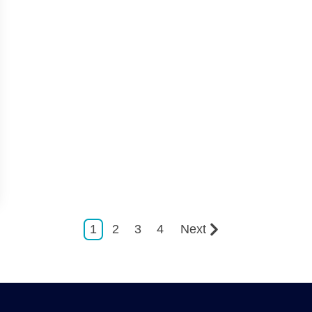
1
2
3
4
Next