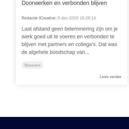
Doorwerken en verbonden blijven
Redactie ICreative
:
8-dec-2020 16:28:14
Laat afstand geen belemmering zijn om je
werk goed uit te voeren en verbonden te
blijven met partners en collega’s. Dat was
de algehele boodschap van...
Basware
Lees verder