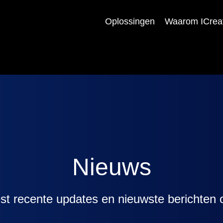
Oplossingen
Waarom ICreat
Nieuws
t recente updates en nieuwste berichten