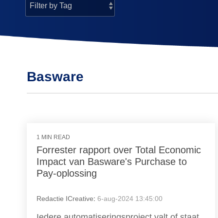
Basware
1 MIN READ
Forrester rapport over Total Economic
Impact van Basware's Purchase to
Pay-oplossing
Redactie ICreative
:
6-aug-2024 13:45:00
Iedere automatiseringsproject valt of staat