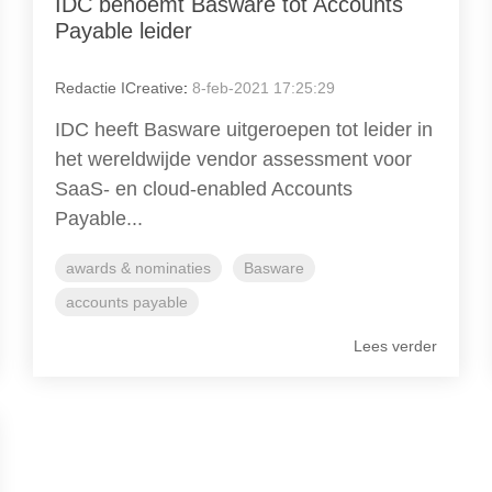
IDC benoemt Basware tot Accounts
Payable leider
Redactie ICreative
:
8-feb-2021 17:25:29
IDC heeft Basware uitgeroepen tot leider in
het wereldwijde vendor assessment voor
SaaS- en cloud-enabled Accounts
Payable...
awards & nominaties
Basware
accounts payable
Lees verder