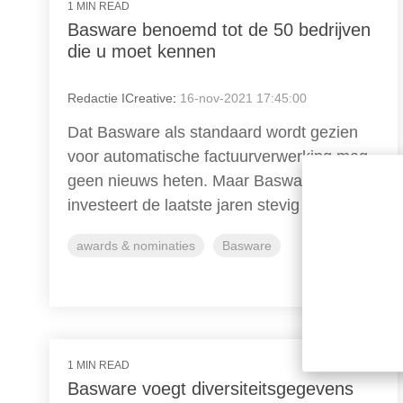
1 MIN READ
Basware benoemd tot de 50 bedrijven
die u moet kennen
Redactie ICreative
:
16-nov-2021 17:45:00
Dat Basware als standaard wordt gezien
voor automatische factuurverwerking mag
geen nieuws heten. Maar Basware
investeert de laatste jaren stevig in...
awards & nominaties
Basware
Lees verder
1 MIN READ
Basware voegt diversiteitsgegevens