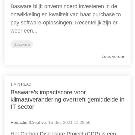
Basware blijft onverminderd investeren in de
ontwikkeling en kwaliteit van haar purchase to
pay software-oplossingen. Recentelijk zijn er
weer een...
Basware
Lees verder
1 MIN READ
Basware’s impactscore voor
klimaatverandering overtreft gemiddelde in
IT sector
Redactie ICreative
:
15-dec-2021 11:28:56
Het Carbon Disclosure Project (CDP) is een