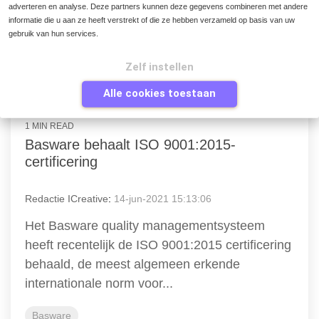
adverteren en analyse. Deze partners kunnen deze gegevens combineren met andere
informatie die u aan ze heeft verstrekt of die ze hebben verzameld op basis van uw
Basware
gebruik van hun services.
Lees verder
Zelf instellen
Alle cookies toestaan
1 MIN READ
Basware behaalt ISO 9001:2015-
certificering
Redactie ICreative
:
14-jun-2021 15:13:06
Het Basware quality managementsysteem
heeft recentelijk de ISO 9001:2015 certificering
behaald, de meest algemeen erkende
internationale norm voor...
Basware