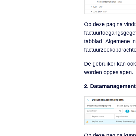
Op deze pagina vindt 
factuurtoegangsgege
tabblad "Algemene in
factuurzoekopdrachte
De gebruiker kan ook
worden opgeslagen.
2. Datamanagement
Op deze pagina kunn