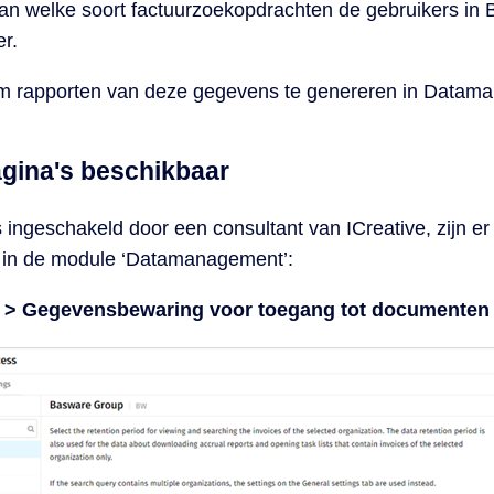
van welke soort factuurzoekopdrachten de gebruikers i
r.
 om rapporten van deze gegevens te genereren in Datam
gina's beschikbaar
 ingeschakeld door een consultant van ICreative, zijn e
r in de module ‘Datamanagement’:
 > Gegevensbewaring voor toegang tot documenten