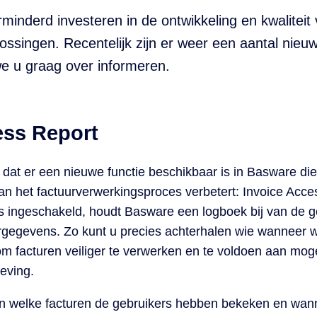
rminderd investeren in de ontwikkeling en kwalitei
ossingen. Recentelijk zijn er weer een aantal nieu
e u graag over informeren.
ess Report
n dat er een nieuwe functie beschikbaar is in Basware di
 van het factuurverwerkingsproces verbetert: Invoice Ac
is ingeschakeld, houdt Basware een logboek bij van de g
rgegevens. Zo kunt u precies achterhalen wie wanneer 
 om facturen veiliger te verwerken en te voldoen aan moge
eving.
an welke facturen de gebruikers hebben bekeken en wan