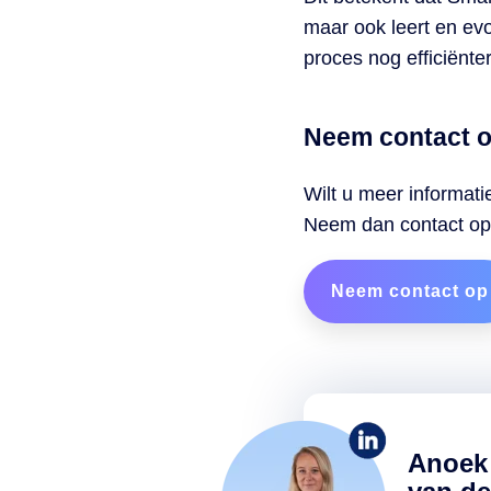
maar ook leert en ev
proces nog efficiënte
Neem contact 
Wilt u meer informati
Neem dan contact op 
Neem contact op
Anoek