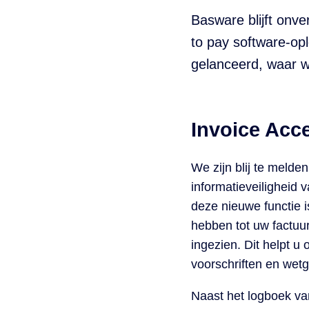
Basware blijft onve
to pay software-opl
gelanceerd, waar w
Invoice Acc
We zijn blij te melde
informatieveiligheid
deze nieuwe functie 
hebben tot uw factuu
ingezien. Dit helpt u
voorschriften en wetg
Naast het logboek v