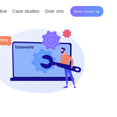
ive
Case studies
Over ons
Neem contact op