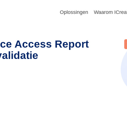
Oplossingen
Waarom ICreat
ice Access Report
alidatie