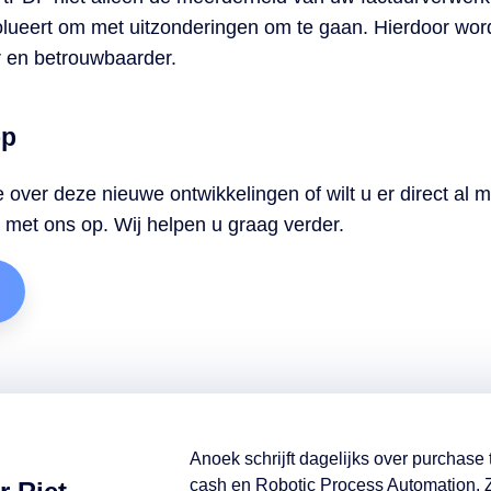
olueert om met uitzonderingen om te gaan. Hierdoor word
r en betrouwbaarder.
op
e over deze nieuwe ontwikkelingen of wilt u er direct al
met ons op. Wij helpen u graag verder.
Anoek schrijft dagelijks over purchase t
cash en Robotic Process Automation. Z