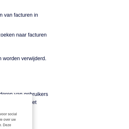
 van facturen in
oeken naar facturen
 worden verwijderd.
ijderen van gebruikers
 gebruikers niet
tgestelde
voor social
ie over uw
se. Deze