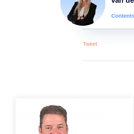
van de
Contents
Tweet