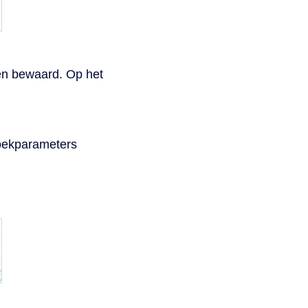
en bewaard. Op het
zoekparameters