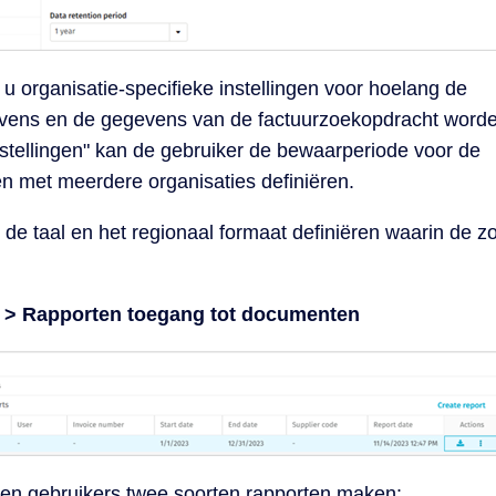
u organisatie-specifieke instellingen voor hoelang de
vens en de gegevens van de factuurzoekopdracht word
stellingen" kan de gebruiker de bewaarperiode voor de
n met meerdere organisaties definiëren.
 de taal en het regionaal formaat definiëren waarin de 
 > Rapporten toegang tot documenten
en gebruikers twee soorten rapporten maken: