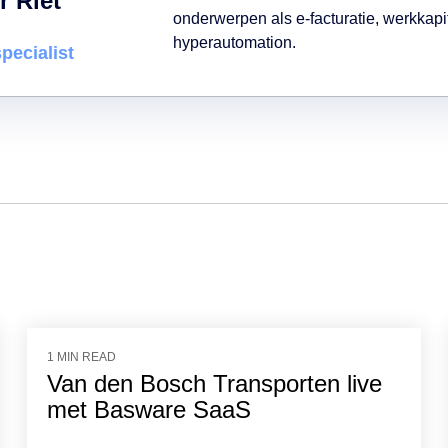
r Riet
onderwerpen als e-facturatie, werkkapi
hyperautomation.
pecialist
1 MIN READ
Van den Bosch Transporten live
met Basware SaaS